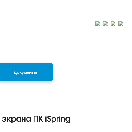
Документы
экрана ПК iSpring