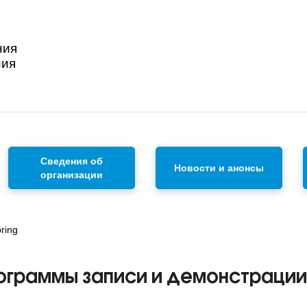
ния
ния
Сведения об
Новости и анонсы
организации
ring
ограммы записи и демонстрации 