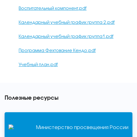
Воспитательный компонент.pdf
Календарный учебный график группа 2.pdf
Календарный учебный график группа1.pdf
Программа Фехтование Кендо.pdf
Учебный план.pdf
Полезные ресурсы
Министерство просвещения России