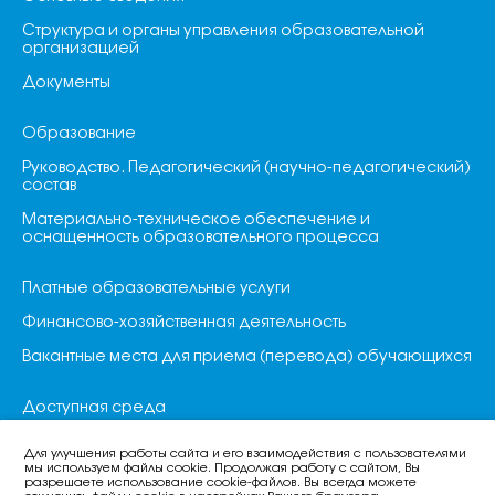
Структура и органы управления образовательной
организацией
Документы
Образование
Руководство. Педагогический (научно-педагогический)
состав
Материально-техническое обеспечение и
оснащенность образовательного процесса
Платные образовательные услуги
Финансово-хозяйственная деятельность
Вакантные места для приема (перевода) обучающихся
Доступная среда
Международное сотрудничество
Для улучшения работы сайта и его взаимодействия с пользователями
мы используем файлы cookie. Продолжая работу с сайтом, Вы
Организация питания
разрешаете использование cookie-файлов. Вы всегда можете