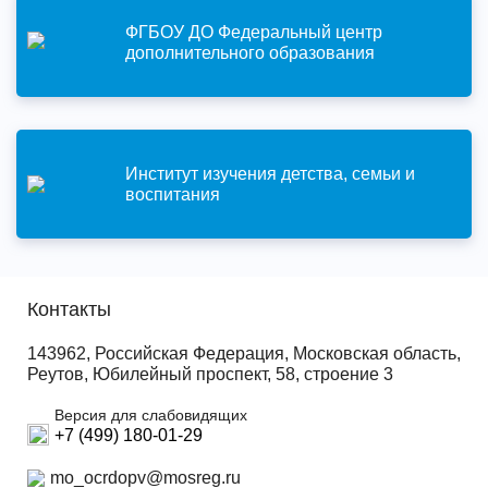
ФГБОУ ДО Федеральный центр
дополнительного образования
Институт изучения детства, семьи и
воспитания
Контакты
143962, Российская Федерация, Московская область,
Реутов, Юбилейный проспект, 58, строение 3
Версия для слабовидящих
+7 (499) 180-01-29
mo_ocrdopv@mosreg.ru