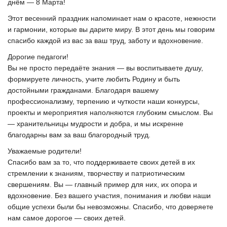
днём — 8 Марта!
Этот весенний праздник напоминает нам о красоте, нежности
и гармонии, которые вы дарите миру. В этот день мы говорим
спасибо каждой из вас за ваш труд, заботу и вдохновение.
Дорогие педагоги!
Вы не просто передаёте знания — вы воспитываете душу,
формируете личность, учите любить Родину и быть
достойными гражданами. Благодаря вашему
профессионализму, терпению и чуткости наши конкурсы,
проекты и мероприятия наполняются глубоким смыслом. Вы
— хранительницы мудрости и добра, и мы искренне
благодарны вам за ваш благородный труд.
Уважаемые родители!
Спасибо вам за то, что поддерживаете своих детей в их
стремлении к знаниям, творчеству и патриотическим
свершениям. Вы — главный пример для них, их опора и
вдохновение. Без вашего участия, понимания и любви наши
общие успехи были бы невозможны. Спасибо, что доверяете
нам самое дорогое — своих детей.