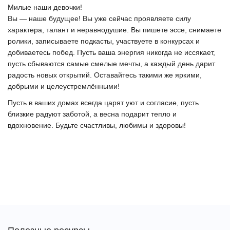
Милые наши девочки!
Вы — наше будущее! Вы уже сейчас проявляете силу
характера, талант и неравнодушие. Вы пишете эссе, снимаете
ролики, записываете подкасты, участвуете в конкурсах и
добиваетесь побед. Пусть ваша энергия никогда не иссякает,
пусть сбываются самые смелые мечты, а каждый день дарит
радость новых открытий. Оставайтесь такими же яркими,
добрыми и целеустремлёнными!
Пусть в ваших домах всегда царят уют и согласие, пусть
близкие радуют заботой, а весна подарит тепло и
вдохновение. Будьте счастливы, любимы и здоровы!