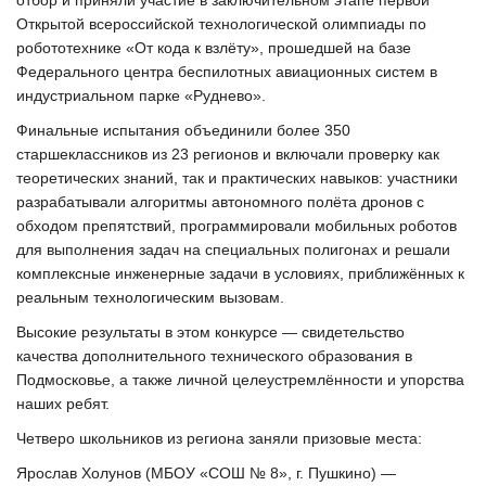
отбор и приняли участие в заключительном этапе первой
Открытой всероссийской технологической олимпиады по
робототехнике «От кода к взлёту», прошедшей на базе
Федерального центра беспилотных авиационных систем в
индустриальном парке «Руднево».
Финальные испытания объединили более 350
старшеклассников из 23 регионов и включали проверку как
теоретических знаний, так и практических навыков: участники
разрабатывали алгоритмы автономного полёта дронов с
обходом препятствий, программировали мобильных роботов
для выполнения задач на специальных полигонах и решали
комплексные инженерные задачи в условиях, приближённых к
реальным технологическим вызовам.
Высокие результаты в этом конкурсе — свидетельство
качества дополнительного технического образования в
Подмосковье, а также личной целеустремлённости и упорства
наших ребят.
Четверо школьников из региона заняли призовые места:
Ярослав Холунов (МБОУ «СОШ № 8», г. Пушкино) —