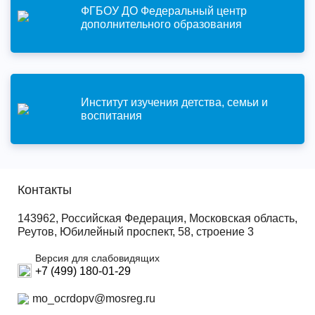
ФГБОУ ДО Федеральный центр
дополнительного образования
Институт изучения детства, семьи и
воспитания
Контакты
143962, Российская Федерация, Московская область,
Реутов, Юбилейный проспект, 58, строение 3
Версия для слабовидящих
+7 (499) 180-01-29
mo_ocrdopv@mosreg.ru