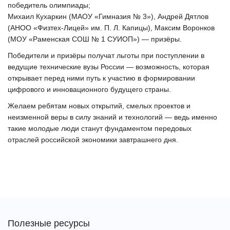
победитель олимпиады;
Михаил Кухаркин (МАОУ «Гимназия № 3»), Андрей Дятлов
(АНОО «Физтех-Лицей» им. П. Л. Капицы), Максим Воронков
(МОУ «Раменская СОШ № 1 СУИОП») — призёры.
Победители и призёры получат льготы при поступлении в
ведущие технические вузы России — возможность, которая
открывает перед ними путь к участию в формировании
цифрового и инновационного будущего страны.
Желаем ребятам новых открытий, смелых проектов и
неизменной веры в силу знаний и технологий — ведь именно
такие молодые люди станут фундаментом передовых
отраслей российской экономики завтрашнего дня.
Полезные ресурсы