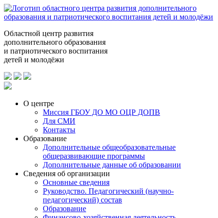
Областной центр развития
дополнительного образования
и патриотического воспитания
детей и молодёжи
О центре
Миссия ГБОУ ДО МО ОЦР ДОПВ
Для СМИ
Контакты
Образование
Дополнительные общеобразовательные
общеразвивающие программы
Дополнительные данные об образовании
Сведения об организации
Основные сведения
Руководство. Педагогический (научно-
педагогический) состав
Образование
Финансово-хозяйственная деятельность