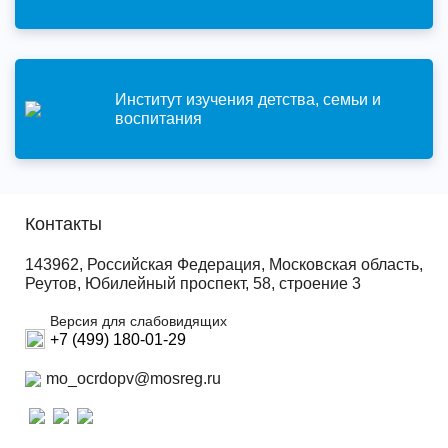
Институт изучения детства, семьи и
воспитания
Контакты
143962, Российская Федерация, Московская область,
Реутов, Юбилейный проспект, 58, строение 3
Версия для слабовидящих
+7 (499) 180-01-29
mo_ocrdopv@mosreg.ru