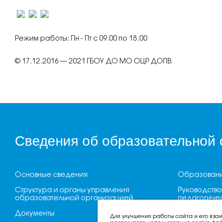
Режим работы: Пн - Пт с 09.00 по 18.00
© 17.12.2016 — 2021 ГБОУ ДО МО ОЦР ДОПВ
Сведения об образовательной 
Основные сведения
Образован
Структура и органы управления
Руководство
образовательной организацией
педагогичес
Документы
Материальн
Для улучшения работы сайта и его вза
обеспечени