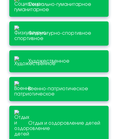
Социально-гуманитарное
Физкультурно-спортивное
Художественное
Военно-патриотическое
Отдых и оздоровление детей