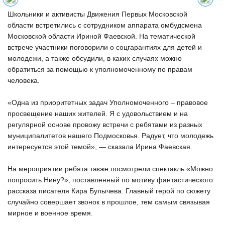
Школьники и активисты Движения Первых Московской
области встретились с сотрудником аппарата омбудсмена
Московской области Ириной Фаевской. На тематической
встрече участники поговорили о соцгарантиях для детей и
молодежи, а также обсудили, в каких случаях можно
обратиться за помощью к уполномоченному по правам
человека.
«Одна из приоритетных задач Уполномоченного – правовое
просвещение наших жителей. Я с удовольствием и на
регулярной основе провожу встречи с ребятами из разных
муниципалитетов нашего Подмосковья. Радует, что молодежь
интересуется этой темой», — сказала Ирина Фаевская.
На мероприятии ребята также посмотрели спектакль «Можно
попросить Нину?», поставленный по мотиву фантастического
рассказа писателя Кира Булычева. Главный герой по сюжету
случайно совершает звонок в прошлое, тем самым связывая
мирное и военное время.