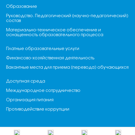
Образование
Руководство. Педагогический (научно-педагогический)
состав
Материально-техническое обеспечение и
оснащенность образовательного процесса
Платные образовательные услуги
Финансово-хозяйственная деятельность
Вакантные места для приема (перевода) обучающихся
Доступная среда
Международное сотрудничество
Организация питания
Противодействие коррупции