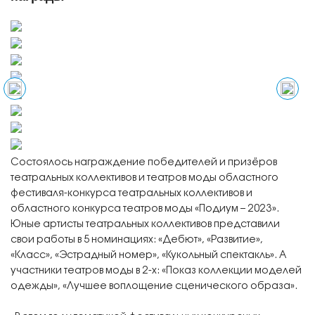
Состоялось награждение победителей и призёров
театральных коллективов и театров моды областного
фестиваля-конкурса театральных коллективов и
областного конкурса театров моды «Подиум – 2023».
Юные артисты театральных коллективов представили
свои работы в 5 номинациях: «Дебют», «Развитие»,
«Класс», «Эстрадный номер», «Кукольный спектакль». А
участники театров моды в 2-х: «Показ коллекции моделей
одежды», «Лучшее воплощение сценического образа».