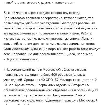
нашей страны вместе с другими активистами.
Важной частью школы подмосковного наукограда
Черноголовка является обсерватория, которая находится
прямо внутри учебного учреждения. Благодаря различным
телескопам и устройствам ученики регулярно наблюдают за
звездами, спутниками, планетами и галактиками. Ребята
изучают астрономию, делают уникальные снимки Луны и
затмений, а потом делятся этим в своих социальных сетях.
Став участником «Движения первых», эти ребята тоже найдут
себе направление для раскрытия потенциала, например,
«Наука и технологии».
«На сегодняшний день в Московской области открыты
первичные отделения на базе 600 образовательных
учреждений. Среди них 40 СПО, 57 Молодежных центров, 2
ВУЗов. Кроме этого, 5 первичных отделений открыты в
организациях дополнительного образования и организациях
культуры и спорта», – отметил Председатель Совета
регионального отделения «Движения первых» в Московской