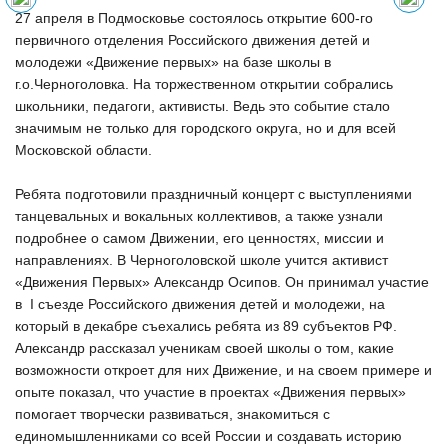
27 апреля в Подмосковье состоялось открытие 600-го
первичного отделения Российского движения детей и
молодежи «Движение первых» на базе школы в
г.о.Черноголовка. На торжественном открытии собрались
школьники, педагоги, активисты. Ведь это событие стало
значимым не только для городского округа, но и для всей
Московской области.
Ребята подготовили праздничный концерт с выступлениями
танцевальных и вокальных коллективов, а также узнали
подробнее о самом Движении, его ценностях, миссии и
направлениях. В Черноголовской школе учится активист
«Движения Первых» Александр Осипов. Он принимал участие
в I съезде Российского движения детей и молодежи, на
который в декабре съехались ребята из 89 субъектов РФ.
Александр рассказал ученикам своей школы о том, какие
возможности откроет для них Движение, и на своем примере и
опыте показал, что участие в проектах «Движения первых»
помогает творчески развиваться, знакомиться с
единомышленниками со всей России и создавать историю