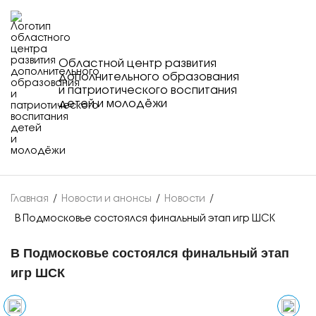
Областной центр развития
дополнительного образования
и патриотического воспитания
детей и молодёжи
Главная
/
Новости и анонсы
/
Новости
/
В Подмосковье состоялся финальный этап игр ШСК
В Подмосковье состоялся финальный этап
игр ШСК