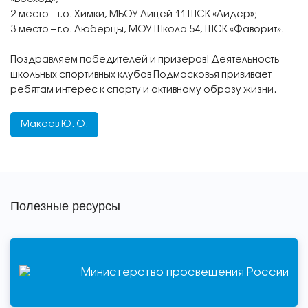
2 место – г.о. Химки, МБОУ Лицей 11 ШСК «Лидер»;
3 место – г.о. Люберцы, МОУ Школа 54, ШСК «Фаворит».
Поздравляем победителей и призеров! Деятельность
школьных спортивных клубов Подмосковья прививает
ребятам интерес к спорту и активному образу жизни.
Макеев Ю. О.
Полезные ресурсы
Министерство просвещения России