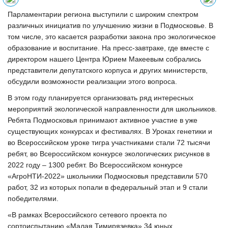
Парламентарии региона выступили с широким спектром
различных инициатив по улучшению жизни в Подмосковье. В
том числе, это касается разработки закона про экологическое
образование и воспитание. На пресс-завтраке, где вместе с
директором нашего Центра Юрием Макеевым собрались
представители депутатского корпуса и других министерств,
обсудили возможности реализации этого вопроса.
В этом году планируется организовать ряд интересных
мероприятий экологической направленности для школьников.
Ребята Подмосковья принимают активное участие в уже
существующих конкурсах и фестивалях. В Уроках генетики и
во Всероссийском уроке тигра участниками стали 72 тысячи
ребят, во Всероссийском конкурсе экологических рисунков в
2022 году – 1300 ребят. Во Всероссийском конкурсе
«АгроНТИ-2022» школьники Подмосковья представили 570
работ, 32 из которых попали в федеральный этап и 9 стали
победителями.
«В рамках Всероссийского сетевого проекта по
сортоиспытанию «Малая Тимирязевка» 34 юных