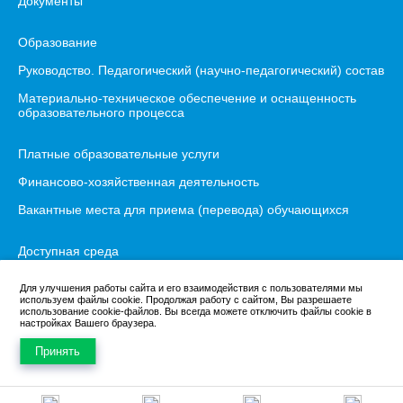
Документы
Образование
Руководство. Педагогический (научно-педагогический) состав
Материально-техническое обеспечение и оснащенность
образовательного процесса
Платные образовательные услуги
Финансово-хозяйственная деятельность
Вакантные места для приема (перевода) обучающихся
Доступная среда
Международное сотрудничество
Для улучшения работы сайта и его взаимодействия с пользователями мы
используем файлы cookie. Продолжая работу с сайтом, Вы разрешаете
Организация питания
использование cookie-файлов. Вы всегда можете отключить файлы cookie в
настройках Вашего браузера.
Противодействие коррупции
Принять