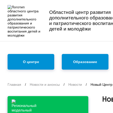
Областной центр развития
дополнительного образова
и патриотического воспита
детей и молодёжи
О центре
Образование
Главная
/
Новости и анонсы
/
Новости
/
Новый Центр
Но