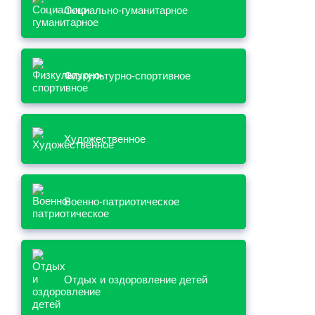
Социально-гуманитарное
Физкультурно-спортивное
Художественное
Военно-патриотическое
Отдых и оздоровление детей