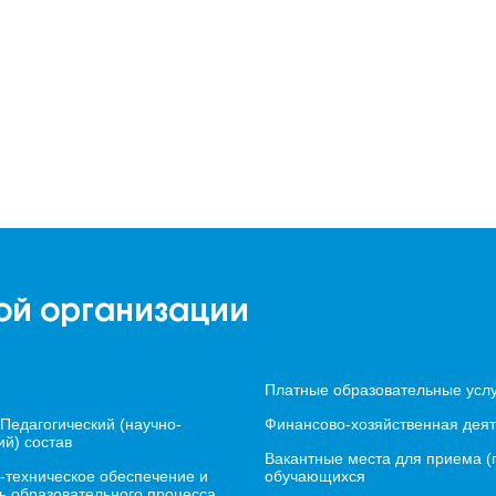
ой организации
Платные образовательные усл
 Педагогический (научно-
Финансово-хозяйственная деят
ий) состав
Вакантные места для приема (
-техническое обеспечение и
обучающихся
ь образовательного процесса