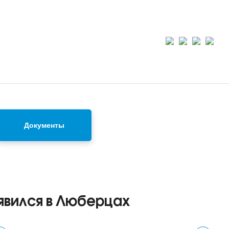
Документы
явился в Люберцах