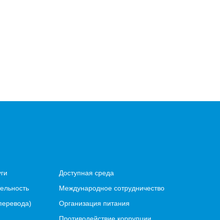
уги
Доступная среда
ельность
Международное сотрудничество
перевода)
Организация питания
Противодействие коррупции