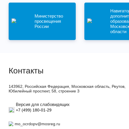
Навигато
Министерство
дополнит
просвещения
образова
России
Московс
области
Контакты
143962, Российская Федерация, Московская область, Реутов,
Юбилейный проспект, 58, строение 3
Версия для слабовидящих
+7 (499) 180-01-29
mo_ocrdopv@mosreg.ru