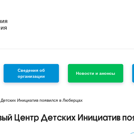
ния
ния
Сведения об
Новости и анонсы
организации
 Детских Инициатив появился в Люберцах
вый Центр Детских Инициатив по