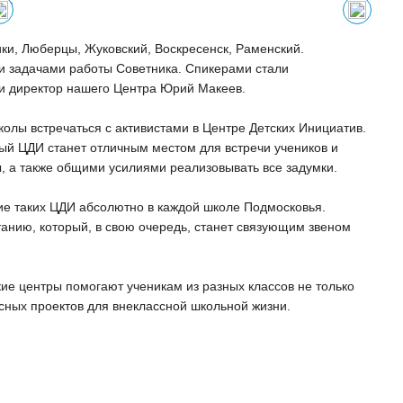
ки, Люберцы, Жуковский, Воскресенск, Раменский.
и задачами работы Советника. Спикерами стали
и директор нашего Центра Юрий Макеев.
олы встречаться с активистами в Центре Детских Инициатив.
ый ЦДИ станет отличным местом для встречи учеников и
ы, а также общими усилиями реализовывать все задумки.
ие таких ЦДИ абсолютно в каждой школе Подмосковья.
танию, который, в свою очередь, станет связующим звеном
ие центры помогают ученикам из разных классов не только
сных проектов для внеклассной школьной жизни.