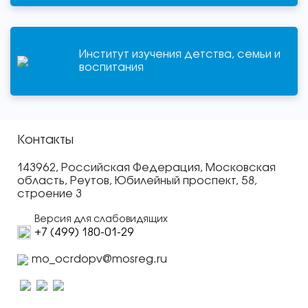
Институт изучения детства, семьи и
воспитания
Контакты
143962, Российская Федерация, Московская
область, Реутов, Юбилейный проспект, 58,
строение 3
Версия для слабовидящих
+7 (499) 180-01-29
mo_ocrdopv@mosreg.ru