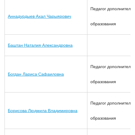
Педагог дополнительн
Аннадурдыев Ахал Чарыярович
образования
Баштан Наталия Александровна
Педагог дополнительн
Богдан Лариса Сафаиловна
образования
Педагог дополнительн
Борисова Людмила Владимировна
образования