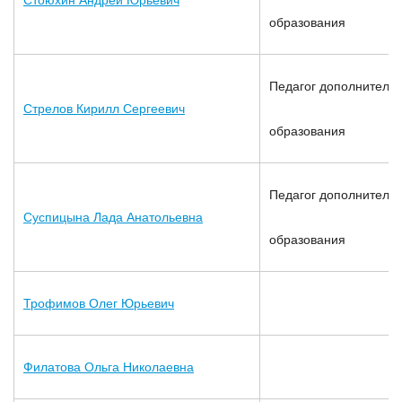
Стоюхин Андрей Юрьевич
образования
Педагог дополнительн
Стрелов Кирилл Сергеевич
образования
Педагог дополнительн
Суспицына Лада Анатольевна
образования
Трофимов Олег Юрьевич
Филатова Ольга Николаевна