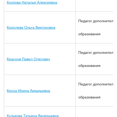
Козлова Наталья Алексеевна
Педагог дополнительн
Королева Ольга Викторовна
образования
Педагог дополнительн
Краснов Павел Олегович
образования
Педагог дополнительн
Кроха Ирина Аркадьевна
образования
Кулькова Татьяна Валерьевна