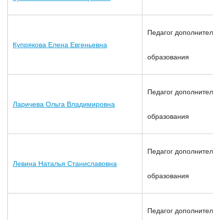
Педагог дополнительн
Купрякова Елена Евгеньевна
образования
Педагог дополнительн
Ларичева Ольга Владимировна
образования
Педагог дополнительн
Левина Наталья Станиславовна
образования
Педагог дополнительн