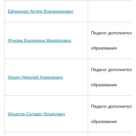
Ефименко Артём Владимирович
Педагог дополнительн
Жукова Екатерина Михайловна
образования
Педагог дополнительн
Ильин Николай Алексеевич
образования
Педагог дополнительн
Ильясов Салават Ильясович
образования