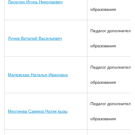
Лисютин Игорь Николаевич
образования
Педагог дополнительн
Лунев Виталий Васильевич
образования
Педагог дополнительн
Малевская Наталья Ивановна
образования
Педагог дополнительн
Мехтиева Самира Натик кызы
образования