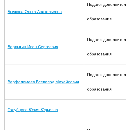
Педагог дополнительн
Бычкова Ольга Анатольевна
образования
Педагог дополнительн
Варлыгин Иван Сергеевич
образования
Педагог дополнительн
Варфоломеев Всеволод Михайлович
образования
Голубцова Юлия Юрьевна