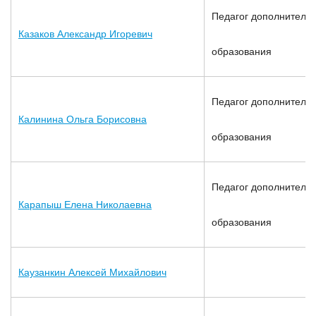
Педагог дополнительн
Казаков Александр Игоревич
образования
Педагог дополнительн
Калинина Ольга Борисовна
образования
Педагог дополнительн
Карапыш Елена Николаевна
образования
Каузанкин Алексей Михайлович