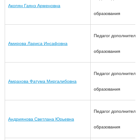
Акопян Гаянэ Арменовна
образования
Педагог дополнительн
Амирова Лариса Инсафовна
образования
Педагог дополнительн
Амрахова Фатума Миргалибовна
образования
Педагог дополнительн
Андриянова Светлана Юрьевна
образования