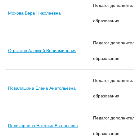
Педагог дополнительн
Мохова Вера Николаевна
образования
Педагог дополнительн
Огрызков Алексей Вениаминович
образования
Педагог дополнительн
Повалишина Елена Анатольевна
образования
Педагог дополнительн
Поликарпова Наталья Евгеньевна
образования