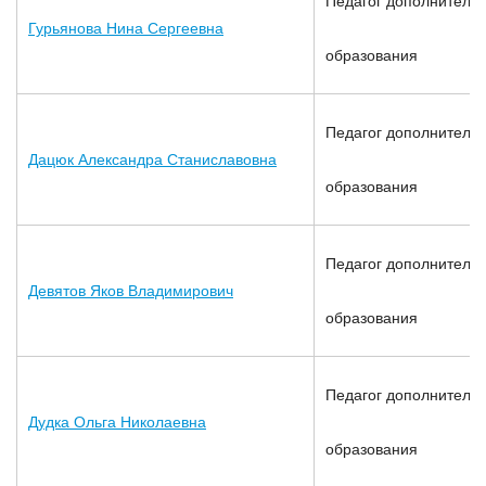
Педагог дополнительн
Гурьянова Нина Сергеевна
образования
Педагог дополнительн
Дацюк Александра Станиславовна
образования
Педагог дополнительн
Девятов Яков Владимирович
образования
Педагог дополнительн
Дудка Ольга Николаевна
образования