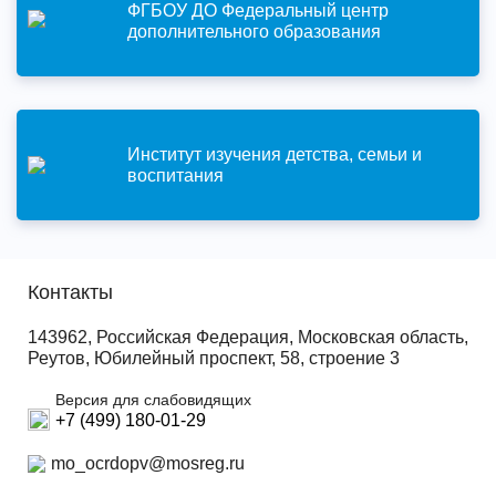
ФГБОУ ДО Федеральный центр
дополнительного образования
Институт изучения детства, семьи и
воспитания
Контакты
143962, Российская Федерация, Московская область,
Реутов, Юбилейный проспект, 58, строение 3
Версия для слабовидящих
+7 (499) 180-01-29
mo_ocrdopv@mosreg.ru