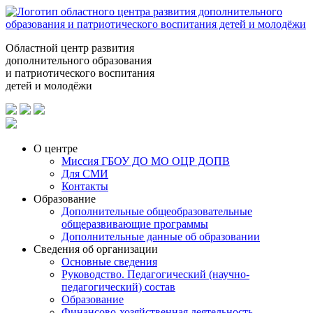
Областной центр развития
дополнительного образования
и патриотического воспитания
детей и молодёжи
О центре
Миссия ГБОУ ДО МО ОЦР ДОПВ
Для СМИ
Контакты
Образование
Дополнительные общеобразовательные
общеразвивающие программы
Дополнительные данные об образовании
Сведения об организации
Основные сведения
Руководство. Педагогический (научно-
педагогический) состав
Образование
Финансово-хозяйственная деятельность