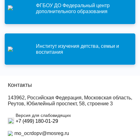
ФГБОУ ДО Федеральный центр
дополнительного образования
Институт изучения детства, семьи и
воспитания
Контакты
143962, Российская Федерация, Московская область,
Реутов, Юбилейный проспект, 58, строение 3
Версия для слабовидящих
+7 (499) 180-01-29
mo_ocrdopv@mosreg.ru