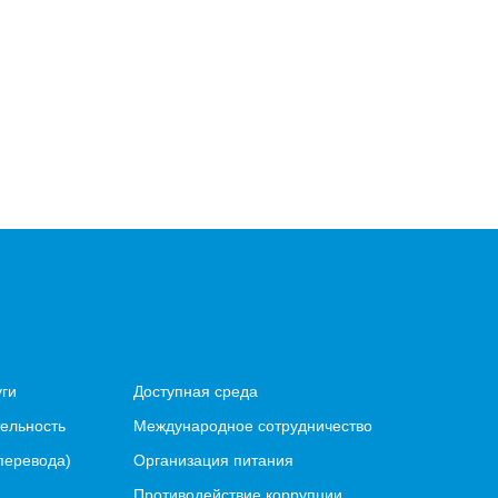
уги
Доступная среда
ельность
Международное сотрудничество
перевода)
Организация питания
Противодействие коррупции