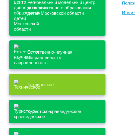
Региональный модельный центр
Полож
дополнительного образования
Итоги
детей Московской области
Естественно-научная
направленность
Техническое
Туристско-краеведческое