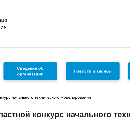
ния
ния
Сведения об
Новости и анонсы
организации
нкурс начального технического моделирования
ластной конкурс начального тех