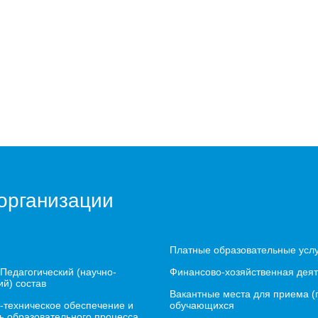
организации
Платные образовательные усл
 Педагогический (научно-
Финансово-хозяйственная деят
ий) состав
Вакантные места для приема (
-техническое обеспечение и
обучающихся
ь образовательного процесса