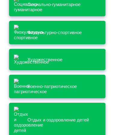
Социально-гуманитарное
Физкультурно-спортивное
Художественное
Военно-патриотическое
Отдых и оздоровление детей