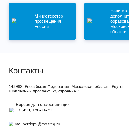
Навигато
Министерство
дополнит
просвещения
образова
России
Московс
области
Контакты
143962, Российская Федерация, Московская область, Реутов,
Юбилейный проспект, 58, строение 3
Версия для слабовидящих
+7 (499) 180-01-29
mo_ocrdopv@mosreg.ru