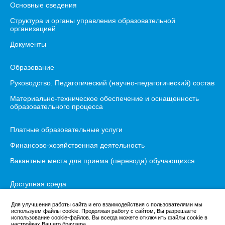
Основные сведения
Структура и органы управления образовательной
организацией
Документы
Образование
Руководство. Педагогический (научно-педагогический) состав
Материально-техническое обеспечение и оснащенность
образовательного процесса
Платные образовательные услуги
Финансово-хозяйственная деятельность
Вакантные места для приема (перевода) обучающихся
Доступная среда
Международное сотрудничество
Для улучшения работы сайта и его взаимодействия с пользователями мы
используем файлы cookie. Продолжая работу с сайтом, Вы разрешаете
Организация питания
использование cookie-файлов. Вы всегда можете отключить файлы cookie в
настройках Вашего браузера.