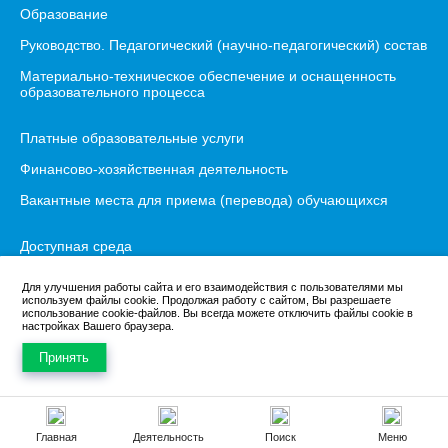
Образование
Руководство. Педагогический (научно-педагогический) состав
Материально-техническое обеспечение и оснащенность
образовательного процесса
Платные образовательные услуги
Финансово-хозяйственная деятельность
Вакантные места для приема (перевода) обучающихся
Доступная среда
Международное сотрудничество
Для улучшения работы сайта и его взаимодействия с пользователями мы
используем файлы cookie. Продолжая работу с сайтом, Вы разрешаете
Организация питания
использование cookie-файлов. Вы всегда можете отключить файлы cookie в
настройках Вашего браузера.
Противодействие коррупции
Принять
Главная
Деятельность
Поиск
Меню