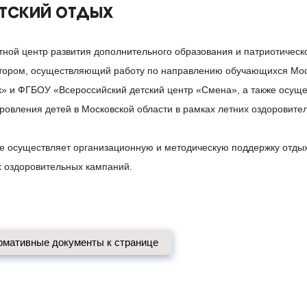
тский отдых
тной центр развития дополнительного образования и патриотическ
тором, осуществляющий работу по направлению обучающихся Мос
к» и ФГБОУ «Всероссийский детский центр «Смена», а также осущ
оровления детей в Московской области в рамках летних оздоровите
же осуществляет организационную и методическую поддержку отдых
х оздоровительных кампаний.
рмативные документы к странице