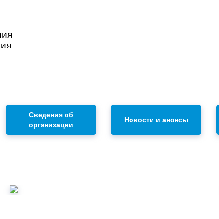
ния
ния
Сведения об
Новости и анонсы
организации