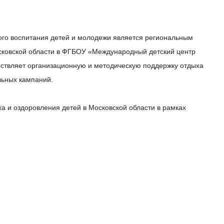
ого воспитания детей и молодежи является региональным
ковской области в ФГБОУ «Международный детский центр
ествляет организационную и методическую поддержку отдыха
льных кампаний.
а и оздоровления детей в Московской области в рамках