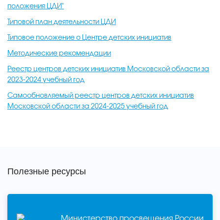
положения ЦДИ"
Типовой план деятельности ЦДИ
Типовое положение о Центре детских инициатив
Методические рекомендации
Реестр центров детских инициатив Московской области за
2023-2024 учебный год
Самообновляемый реестр центров детских инициатив
Московской области за 2024-2025 учебный год
Полезные ресурсы
Министерство просвещения России