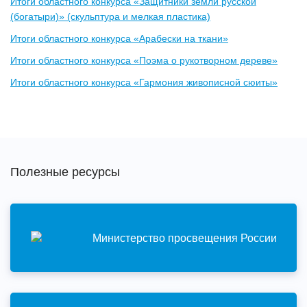
Итоги областного конкурса «Защитники земли русской
(богатыри)» (скульптура и мелкая пластика)
Итоги областного конкурса «Арабески на ткани»
Итоги областного конкурса «Поэма о рукотворном дереве»
Итоги областного конкурса «Гармония живописной сюиты»
Полезные ресурсы
Министерство просвещения России