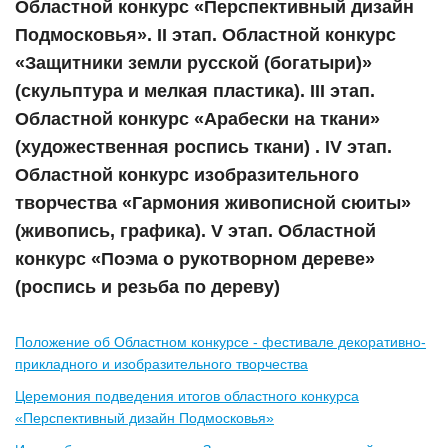
Областной конкурс «Перспективный дизайн
Подмосковья». II этап. Областной конкурс
«Защитники земли русской (богатыри)»
(скульптура и мелкая пластика). III этап.
Областной конкурс «Арабески на ткани»
(художественная роспись ткани) . IV этап.
Областной конкурс изобразительного
творчества «Гармония живописной сюиты»
(живопись, графика). V этап. Областной
конкурс «Поэма о рукотворном дереве»
(роспись и резьба по дереву)
Положение об Областном конкурсе - фестивале декоративно-
прикладного и изобразительного творчества
Церемония подведения итогов областного конкурса
«Перспективный дизайн Подмосковья»