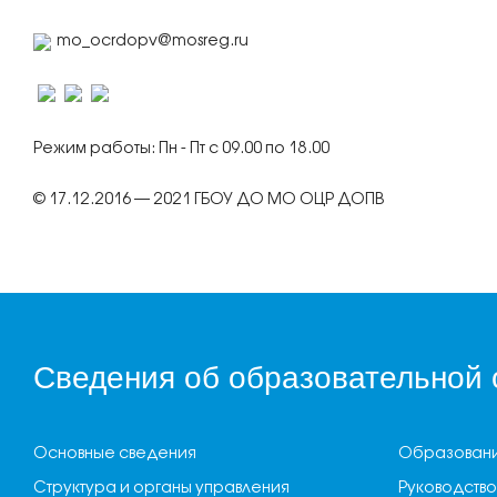
mo_ocrdopv@mosreg.ru
Режим работы: Пн - Пт с 09.00 по 18.00
© 17.12.2016 — 2021 ГБОУ ДО МО ОЦР ДОПВ
Сведения об образовательной 
Основные сведения
Образован
Структура и органы управления
Руководство