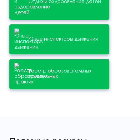
Отдых и оздоровление детей
Юные инспекторы движения
Реестр образовательных
практик