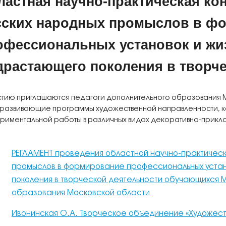
ластная научно-практическая ко
сских народных промыслов в ф
офессиональных установок и жи
драстающего поколения в творче
стию приглашаются педагоги дополнительного образования
азвивающие программы художественной направленности, к
риментальной работы в различных видах декоративно-прикла
РЕГЛАМЕНТ проведения областной научно-практическ
промыслов в формирование профессиональных устан
поколения в творческой деятельности обучающихся М
образования Московской области
Ивонинская О.А. Творческое объединение «Художест