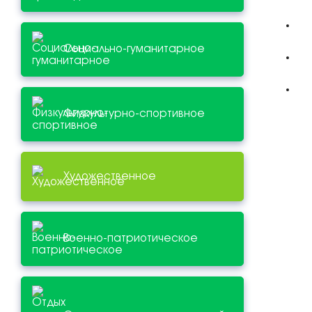
Социально-гуманитарное
Физкультурно-спортивное
Художественное
Военно-патриотическое