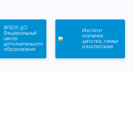
ФГБОУ ДО
Институт
Федеральный
изучения
центр
детства, семьи
дополнительного
и воспитания
образования