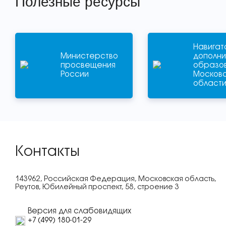
Полезные ресурсы
Навигат
Министерство
дополни
просвещения
образо
России
Москов
област
Контакты
143962, Российская Федерация, Московская область,
Реутов, Юбилейный проспект, 58, строение 3
Версия для слабовидящих
+7 (499) 180-01-29