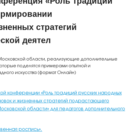
нференция «Роль традиций
ормировании
зненных стратегий
ской деятел
 Московской области, реализующие дополнительные
оторые поделятся примерами опытной и
дного искусства (формат Онлайн)
ой конференции «Роль традиций русских народных
овок и жизненных стратегий подрастающего
осковской области» для педагогов дополнительного
венная роспись».