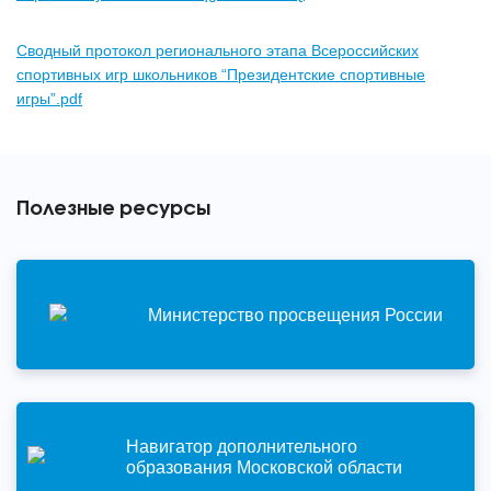
Сводный протокол регионального этапа Всероссийских
спортивных игр школьников “Президентские спортивные
игры”.pdf
Полезные ресурсы
Министерство просвещения России
Навигатор дополнительного
образования Московской области