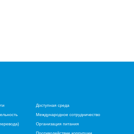
уги
Доступная среда
ельность
Международное сотрудничество
перевода)
Организация питания
Противодействие коррупции