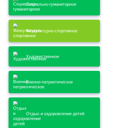
Социально-гуманитарное
Физкультурно-спортивное
Художественное
Военно-патриотическое
Отдых и оздоровление детей