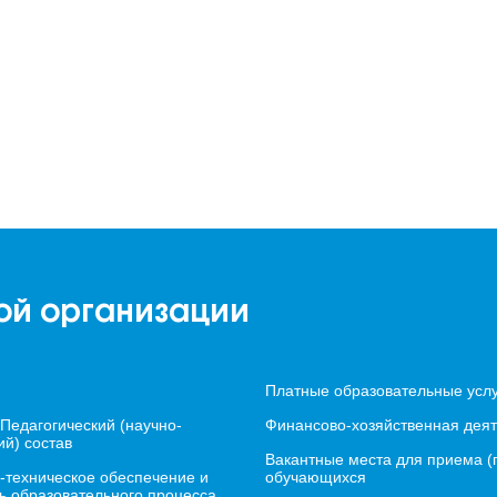
ой организации
Платные образовательные усл
 Педагогический (научно-
Финансово-хозяйственная деят
ий) состав
Вакантные места для приема (
-техническое обеспечение и
обучающихся
ь образовательного процесса