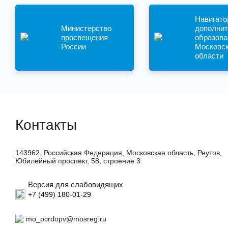
Навигато
Министерство
дополнит
просвещения
образова
России
Московс
области
Контакты
143962, Российская Федерация, Московская область, Реутов,
Юбилейный проспект, 58, строение 3
Версия для слабовидящих
+7 (499) 180-01-29
mo_ocrdopv@mosreg.ru